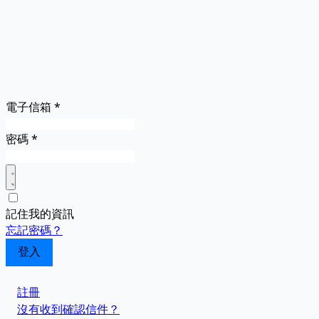
電子信箱
*
密碼
*
記住我的資訊
忘記密碼？
註冊
沒有收到確認信件？