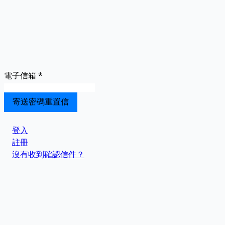
電子信箱
*
登入
註冊
沒有收到確認信件？