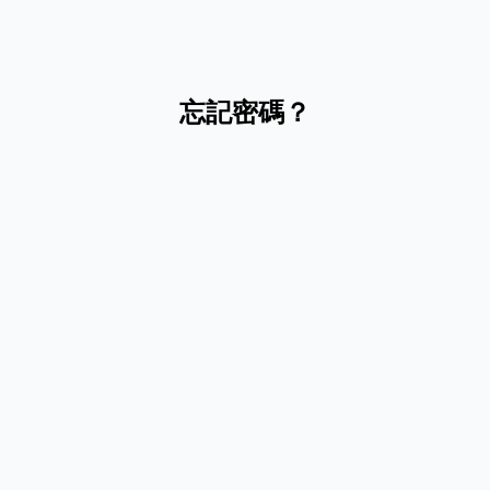
忘記密碼？